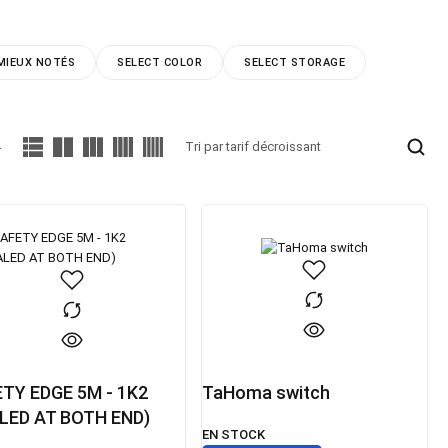
MIEUX NOTÉS
SELECT COLOR
SELECT STORAGE
4
TY EDGE 5M - 1K2
TaHoma switch
LED AT BOTH END)
EN STOCK