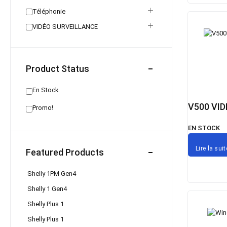
Téléphonie
VIDÉO SURVEILLANCE
Product Status
En Stock
V500 VI
Promo!
EN STOCK
Lire la suit
Featured Products
Shelly 1PM Gen4
Shelly 1 Gen4
Shelly Plus 1
Shelly Plus 1