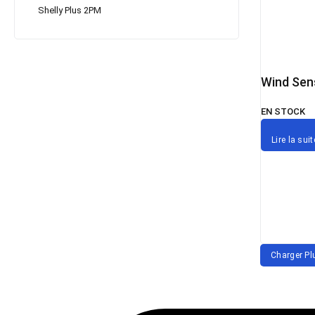
Shelly Plus 2PM
Wind Sen
EN STOCK
Lire la suit
Charger Pl