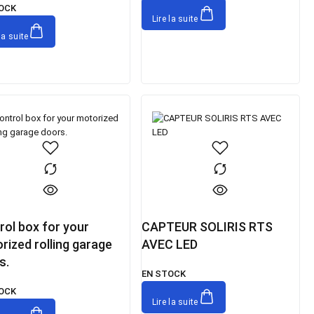
OCK
Lire la suite
la suite
rol box for your
CAPTEUR SOLIRIS RTS
rized rolling garage
AVEC LED
s.
EN STOCK
OCK
Lire la suite