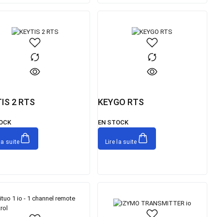
IS 2 RTS
KEYGO RTS
OCK
EN STOCK
la suite
Lire la suite