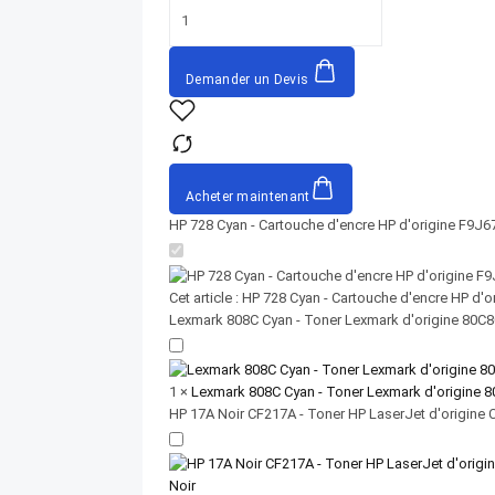
Demander un Devis
Acheter maintenant
HP 728 Cyan - Cartouche d'encre HP d'origine F9J6
Cet article :
HP 728 Cyan - Cartouche d'encre HP d'o
Lexmark 808C Cyan - Toner Lexmark d'origine 80C
1
×
Lexmark 808C Cyan - Toner Lexmark d'origine 
HP 17A Noir CF217A - Toner HP LaserJet d'origine C