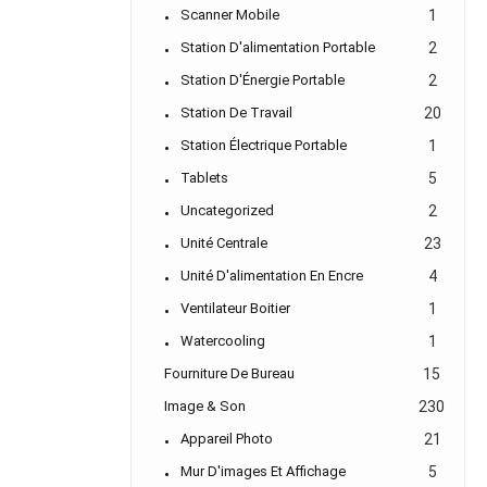
Scanner Mobile
1
Station D'alimentation Portable
2
Station D'Énergie Portable
2
Station De Travail
20
Station Électrique Portable
1
Tablets
5
Uncategorized
2
Unité Centrale
23
Unité D'alimentation En Encre
4
Ventilateur Boitier
1
Watercooling
1
Fourniture De Bureau
15
Image & Son
230
Appareil Photo
21
Mur D'images Et Affichage
5