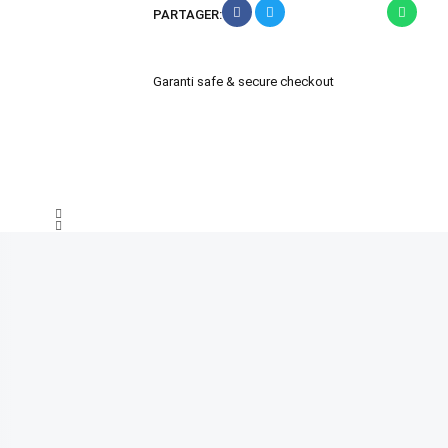
PARTAGER:
Garanti safe & secure checkout
PROMO!
3%